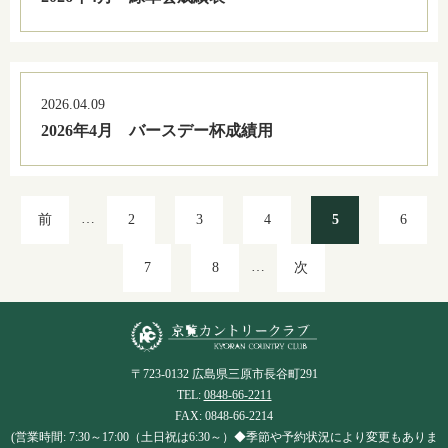
2026.04.09
2026年4月 バースデー杯成績用
…
前
2
3
4
5
6
…
7
8
次
〒723-0132 広島県三原市長谷町291
TEL:
0848-66-2211
FAX: 0848-66-2214
(営業時間: 7:30～17:00（土日祝は6:30～）◆季節や予約状況により変更もありま