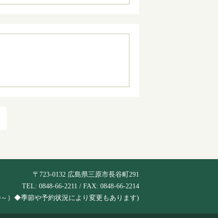
〒723-0132 広島県三原市長谷町291
TEL: 0848-66-2211 / FAX: 0848-66-2214
は6:30～）◆季節や予約状況により変更もあります)