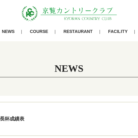
NEWS
COURSE
RESTAURANT
FACILITY
NEWS
 社長杯成績表