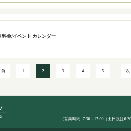
9月料金/イベント カレンダー
…
前
1
2
3
4
5
次
(営業時間: 7:30～17:00（土日祝