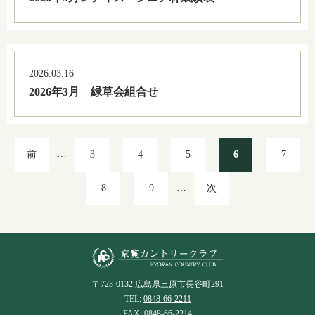
2026.03.16
2026年3月 緑草会組合せ
…
前
3
4
5
6
7
…
8
9
次
〒723-0132 広島県三原市長谷町291
TEL:
0848-66-2211
FAX: 0848-66-2214