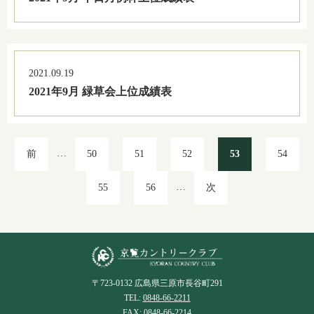
2021.09.19
2021年9月 緑草会上位成績表
…
前
50
51
52
53
54
…
55
56
次
〒723-0132 広島県三原市長谷町291
TEL:
0848-66-2211
FAX: 0848-66-2214