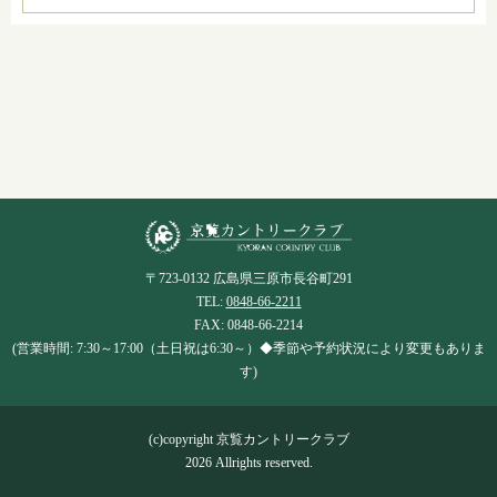
〒723-0132 広島県三原市長谷町291
TEL:
0848-66-2211
FAX: 0848-66-2214
(営業時間: 7:30～17:00（土日祝は6:30～）◆季節や予約状況により変更もありま
す)
(c)copyright 京覧カントリークラブ
2026 Allrights reserved.