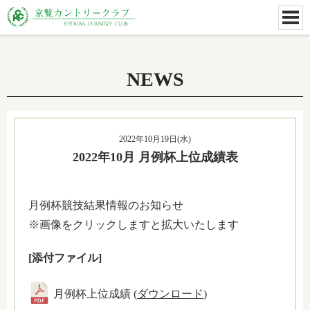
NEWS
2022年10月19日(水)
2022年10月 月例杯上位成績表
月例杯競技結果情報のお知らせ
※画像をクリックしますと拡大いたします
[添付ファイル]
月例杯上位成績 (
ダウンロード
)