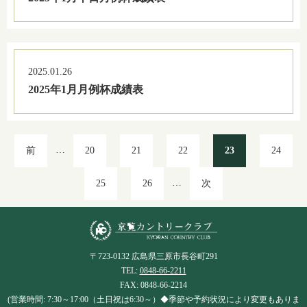
2025.01.26
2025年1月月例杯成績表
…
前
20
21
22
23
24
…
25
26
次
〒723-0132 広島県三原市長谷町291
TEL:
0848-66-2211
FAX: 0848-66-2214
(営業時間: 7:30～17:00（土日祝は6:30～）◆季節や予約状況により変更もありま