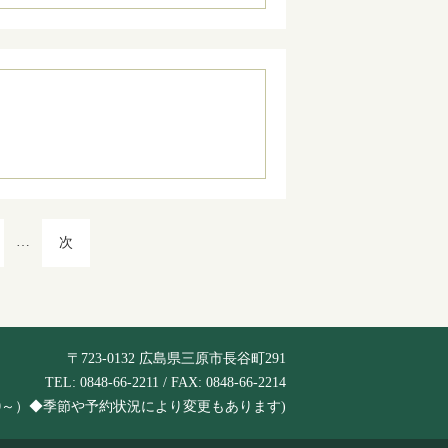
…
次
〒723-0132 広島県三原市長谷町291
TEL: 0848-66-2211 / FAX: 0848-66-2214
は6:30～）◆季節や予約状況により変更もあります)