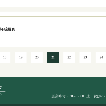
例杯成績表
18
19
20
21
22
23
24
(営業時間: 7:30～17:00（土日祝