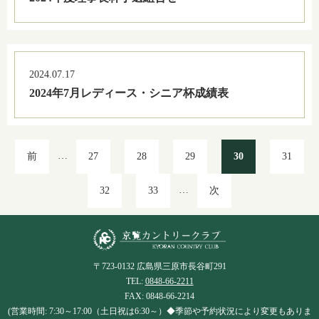
2024.07.17
2024年7月レディース・シニア杯成績表
…
前
27
28
29
30
31
…
32
33
次
〒723-0132 広島県三原市長谷町291
TEL:
0848-66-2211
FAX: 0848-66-2214
(営業時間: 7:30～17:00（土日祝は6:30～）◆季節や予約状況により変更もありま