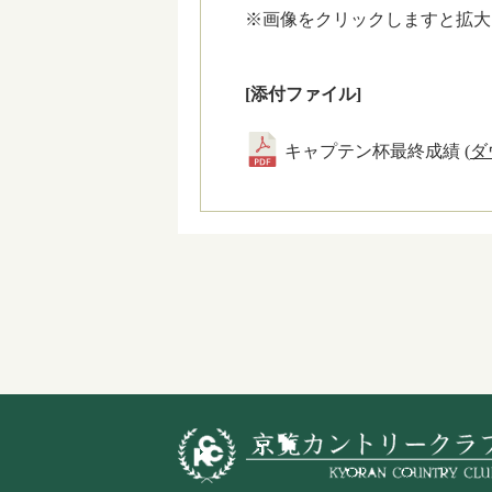
※画像をクリックしますと拡大
[添付ファイル]
キャプテン杯最終成績 (
ダ