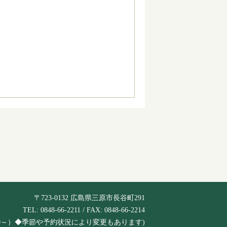
〒723-0132 広島県三原市長谷町291
TEL: 0848-66-2211 / FAX: 0848-66-2214
は6:30～）◆季節や予約状況により変更もあります)