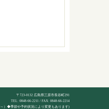
〒723-0132 広島県三原市長谷町291
TEL: 0848-66-2211 / FAX: 0848-66-2214
は6:30～）◆季節や予約状況により変更もあります)