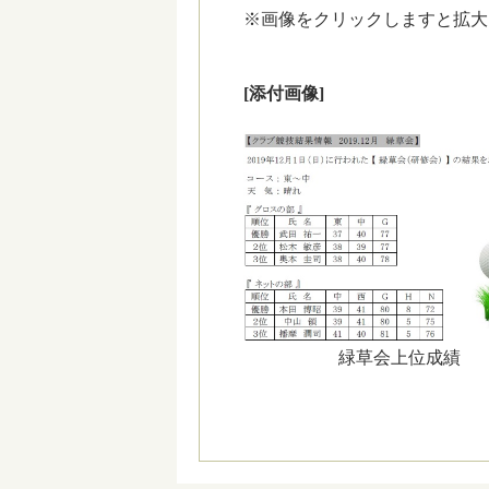
※画像をクリックしますと拡大
[添付画像]
緑草会上位成績