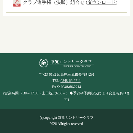
クラブ選手権（決勝）組合せ (
ダウンロード
)
〒723-0132 広島県三原市長谷町291
TEL:
0848-66-2211
FAX: 0848-66-2214
(営業時間: 7:30～17:00（土日祝は6:30～）◆季節や予約状況により変更もありま
す)
(c)copyright 京覧カントリークラブ
2026 Allrights reserved.