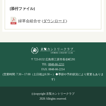
[添付ファイル]
緑草会組合せ (
ダウンロード
)
〒723-0132 広島県三原市長谷町291
TEL:
0848-66-2211
FAX: 0848-66-2214
(営業時間: 7:30～17:00（土日祝は6:30～）◆季節や予約状況により変更もありま
す)
(c)copyright 京覧カントリークラブ
2026 Allrights reserved.