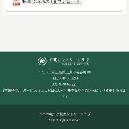
緑草会成績表 (
ダウンロード
)
〒723-0132 広島県三原市長谷町291
TEL:
0848-66-2211
FAX: 0848-66-2214
(営業時間: 7:30～17:00（土日祝は6:30～）◆季節や予約状況により変更もありま
す)
(c)copyright 京覧カントリークラブ
2026 Allrights reserved.