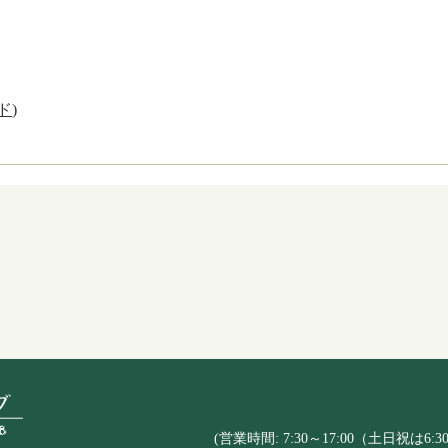
ド
)
(営業時間: 7:30～17:00（土日祝