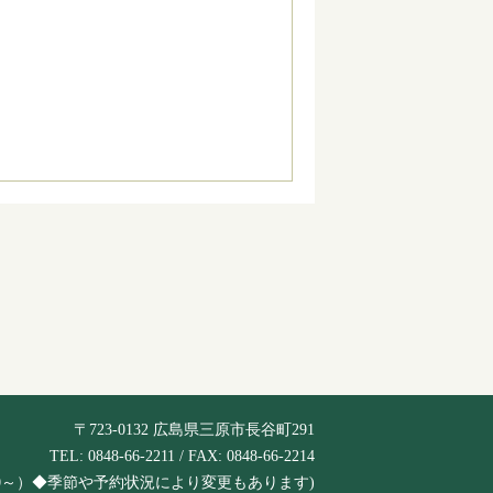
〒723-0132 広島県三原市長谷町291
TEL: 0848-66-2211 / FAX: 0848-66-2214
は6:30～）◆季節や予約状況により変更もあります)