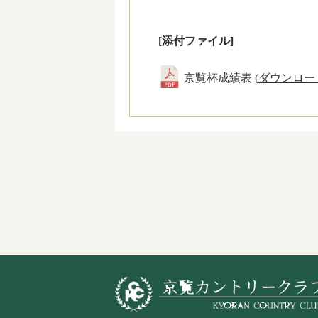
[添付ファイル]
京覧杯成績表 (
ダウンロー