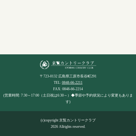
〒723-0132 広島県三原市長谷町291
TEL:
0848-66-2211
FAX: 0848-66-2214
(営業時間: 7:30～17:00（土日祝は6:30～）◆季節や予約状況により変更もありま
す)
(c)copyright 京覧カントリークラブ
2026 Allrights reserved.