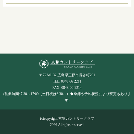
〒723-0132 広島県三原市長谷町291
TEL:
0848-66-2211
FAX: 0848-66-2214
(営業時間: 7:30～17:00（土日祝は6:30～）◆季節や予約状況により変更もありま
す)
(c)copyright 京覧カントリークラブ
2026 Allrights reserved.