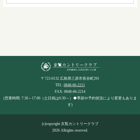
〒723-0132 広島県三原市長谷町291
TEL:
0848-66-2211
FAX: 0848-66-2214
(営業時間: 7:30～17:00（土日祝は6:30～）◆季節や予約状況により変更もありま
す)
(c)copyright 京覧カントリークラブ
2026 Allrights reserved.