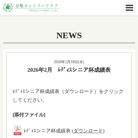
NEWS
2026年2月18日(水)
2026年2月 ﾚﾃﾞｨｽシニア杯成績表
ﾚﾃﾞｨｽシニア杯成績表（ダウンロード）をクリック
してください。
[添付ファイル]
ﾚﾃﾞｨｽシニア杯成績表 (
ダウンロード
)