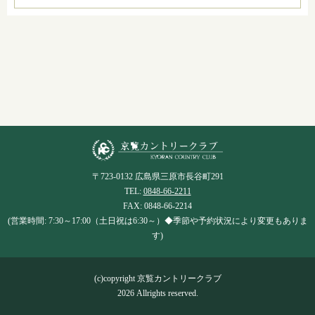
〒723-0132 広島県三原市長谷町291
TEL:
0848-66-2211
FAX: 0848-66-2214
(営業時間: 7:30～17:00（土日祝は6:30～）◆季節や予約状況により変更もありま
す)
(c)copyright 京覧カントリークラブ
2026 Allrights reserved.