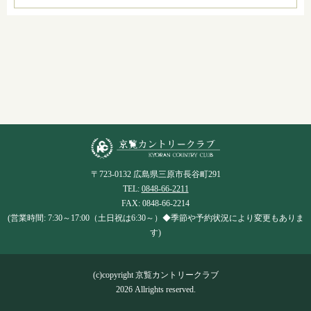
〒723-0132 広島県三原市長谷町291
TEL:
0848-66-2211
FAX: 0848-66-2214
(営業時間: 7:30～17:00（土日祝は6:30～）◆季節や予約状況により変更もありま
す)
(c)copyright 京覧カントリークラブ
2026 Allrights reserved.