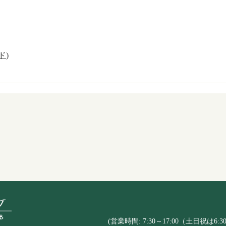
ド
)
(営業時間: 7:30～17:00（土日祝