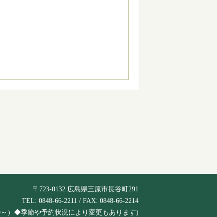
〒723-0132 広島県三原市長谷町291
TEL: 0848-66-2211 / FAX: 0848-66-2214
は6:30～）◆季節や予約状況により変更もあります)