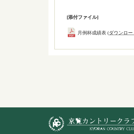
[添付ファイル]
月例杯成績表 (
ダウンロー